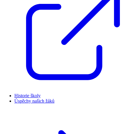
Historie školy
Úspěchy našich žáků