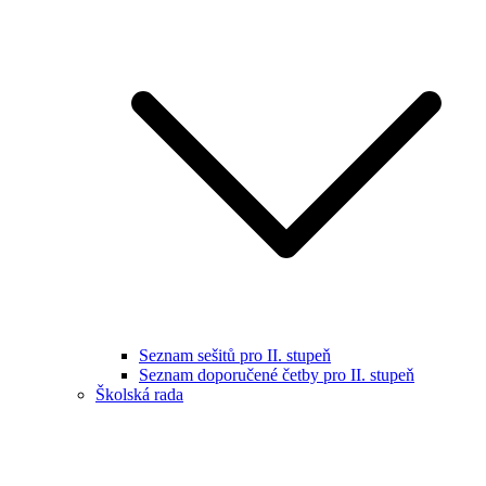
Seznam sešitů pro II. stupeň
Seznam doporučené četby pro II. stupeň
Školská rada