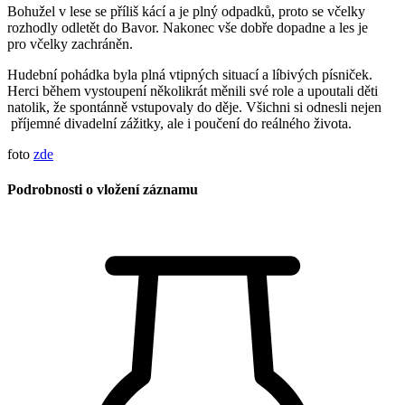
Bohužel v lese se příliš kácí a je plný odpadků, proto se včelky
rozhodly odletět do Bavor. Nakonec vše dobře dopadne a les je
pro včelky zachráněn.
Hudební pohádka byla plná vtipných situací a líbivých písniček.
Herci během vystoupení několikrát měnili své role a upoutali děti
natolik, že spontánně vstupovaly do děje. Všichni si odnesli nejen
příjemné divadelní zážitky, ale i poučení do reálného života.
foto
zde
Podrobnosti o vložení záznamu