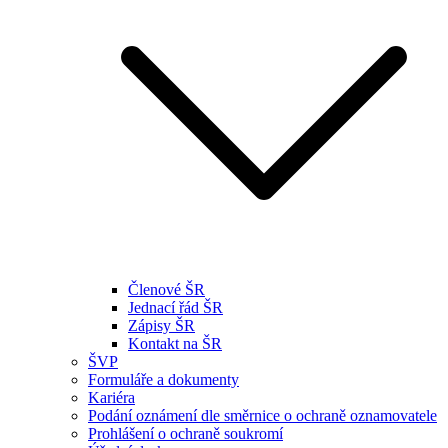
Členové ŠR
Jednací řád ŠR
Zápisy ŠR
Kontakt na ŠR
ŠVP
Formuláře a dokumenty
Kariéra
Podání oznámení dle směrnice o ochraně oznamovatele
Prohlášení o ochraně soukromí