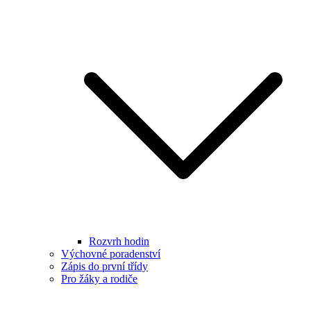
Rozvrh hodin
Výchovné poradenství
Zápis do první třídy
Pro žáky a rodiče