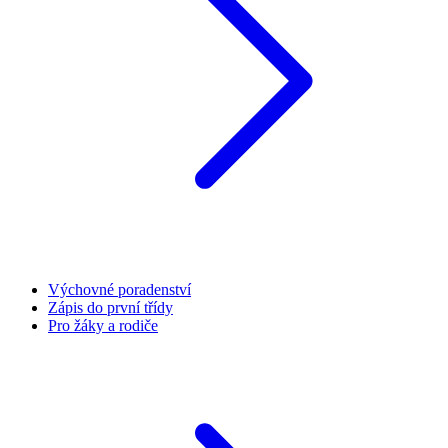
Výchovné poradenství
Zápis do první třídy
Pro žáky a rodiče