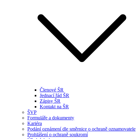
Členové ŠR
Jednací řád ŠR
Zápisy ŠR
Kontakt na ŠR
ŠVP
Formuláře a dokumenty
Kariéra
Podání oznámení dle směrnice o ochraně oznamovatele
Prohlášení o ochraně soukromí