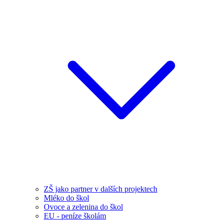
ZŠ jako partner v dalších projektech
Mléko do škol
Ovoce a zelenina do škol
EU - peníze školám