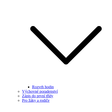
Rozvrh hodin
Výchovné poradenství
Zápis do první třídy
Pro žáky a rodiče