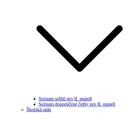
Seznam sešitů pro II. stupeň
Seznam doporučené četby pro II. stupeň
Školská rada