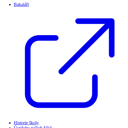
Bakaláři
Historie školy
Úspěchy našich žáků