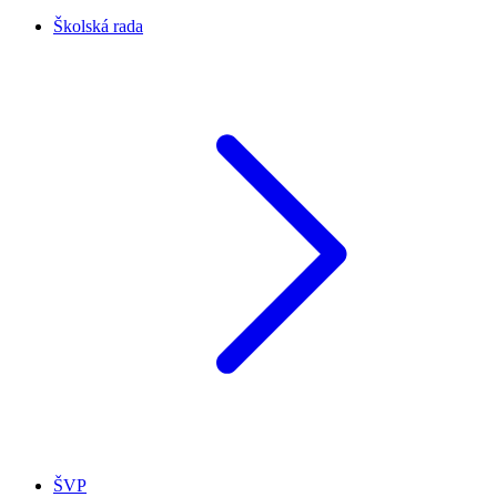
Školská rada
ŠVP