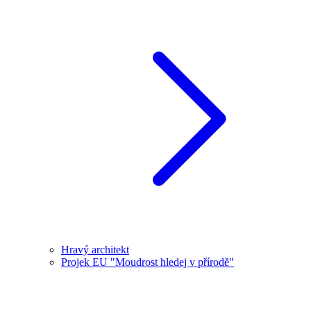
Hravý architekt
Projek EU "Moudrost hledej v přírodě"