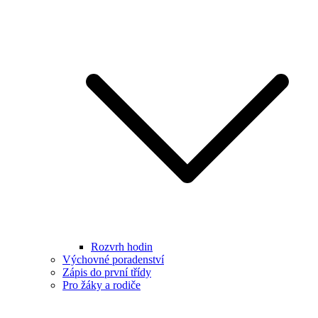
Rozvrh hodin
Výchovné poradenství
Zápis do první třídy
Pro žáky a rodiče