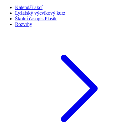
Kalendář akcí
Lyžařský výcvikový kurz
Školní časopis Plasík
Rozvrhy