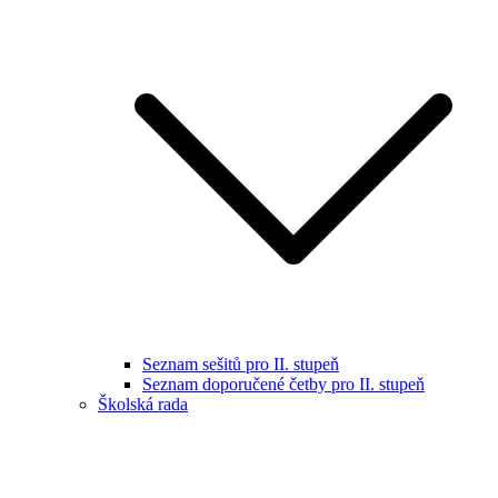
Seznam sešitů pro II. stupeň
Seznam doporučené četby pro II. stupeň
Školská rada