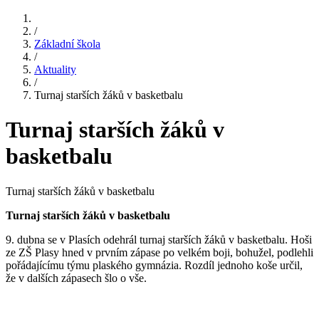
/
Základní škola
/
Aktuality
/
Turnaj starších žáků v basketbalu
Turnaj starších žáků v
basketbalu
Turnaj starších žáků v basketbalu
Turnaj starších žáků v basketbalu
9. dubna se v Plasích odehrál turnaj starších žáků v basketbalu. Hoši
ze ZŠ Plasy hned v prvním zápase po velkém boji, bohužel, podlehli
pořádajícímu týmu plaského gymnázia. Rozdíl jednoho koše určil,
že v dalších zápasech šlo o vše.