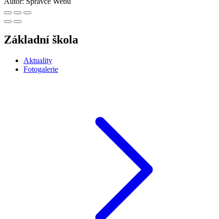
Autor:
Správce Webu
Základní škola
Aktuality
Fotogalerie