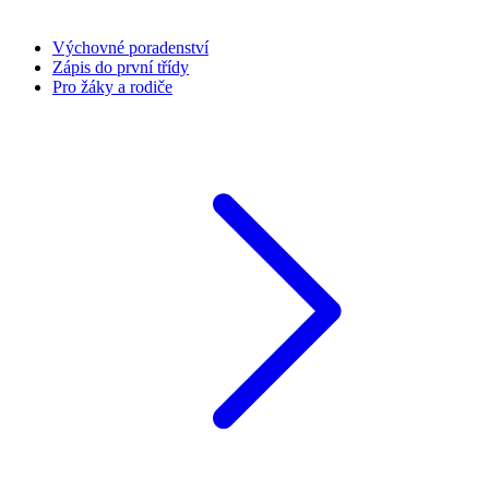
Výchovné poradenství
Zápis do první třídy
Pro žáky a rodiče