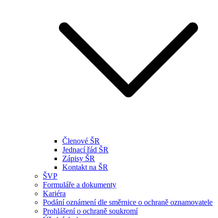
Členové ŠR
Jednací řád ŠR
Zápisy ŠR
Kontakt na ŠR
ŠVP
Formuláře a dokumenty
Kariéra
Podání oznámení dle směrnice o ochraně oznamovatele
Prohlášení o ochraně soukromí