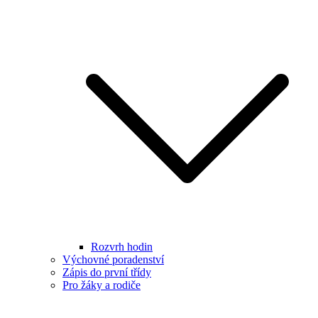
Rozvrh hodin
Výchovné poradenství
Zápis do první třídy
Pro žáky a rodiče