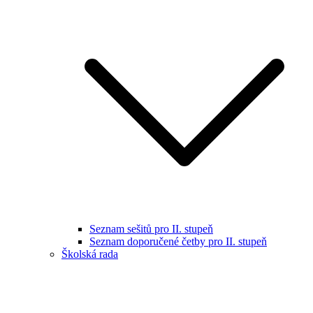
Seznam sešitů pro II. stupeň
Seznam doporučené četby pro II. stupeň
Školská rada