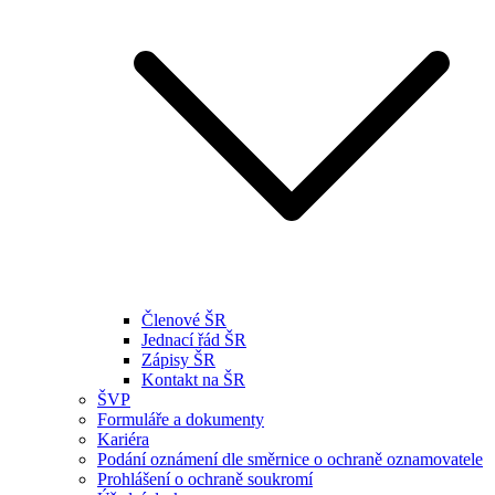
Členové ŠR
Jednací řád ŠR
Zápisy ŠR
Kontakt na ŠR
ŠVP
Formuláře a dokumenty
Kariéra
Podání oznámení dle směrnice o ochraně oznamovatele
Prohlášení o ochraně soukromí