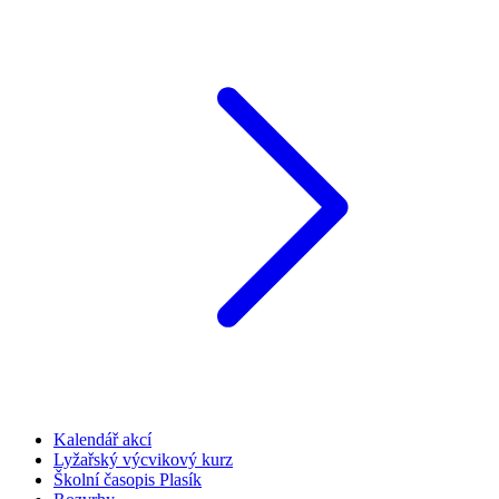
Kalendář akcí
Lyžařský výcvikový kurz
Školní časopis Plasík