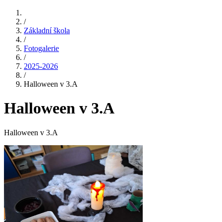
/
Základní škola
/
Fotogalerie
/
2025-2026
/
Halloween v 3.A
Halloween v 3.A
Halloween v 3.A