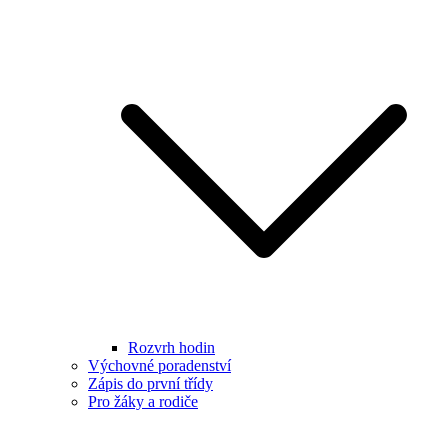
Rozvrh hodin
Výchovné poradenství
Zápis do první třídy
Pro žáky a rodiče