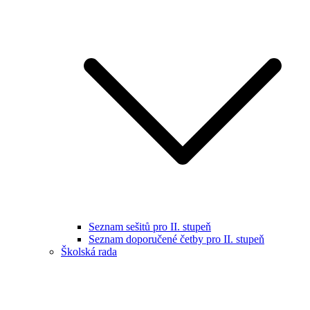
Seznam sešitů pro II. stupeň
Seznam doporučené četby pro II. stupeň
Školská rada