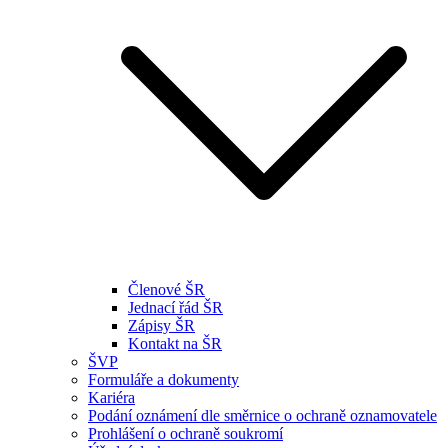
Členové ŠR
Jednací řád ŠR
Zápisy ŠR
Kontakt na ŠR
ŠVP
Formuláře a dokumenty
Kariéra
Podání oznámení dle směrnice o ochraně oznamovatele
Prohlášení o ochraně soukromí