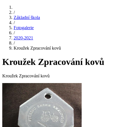
/
Základní škola
/
Fotogalerie
/
2020-2021
/
Kroužek Zpracování kovů
Kroužek Zpracování kovů
Kroužek Zpracování kovů