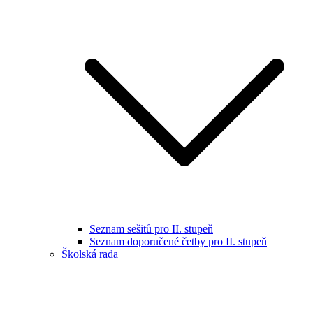
Seznam sešitů pro II. stupeň
Seznam doporučené četby pro II. stupeň
Školská rada