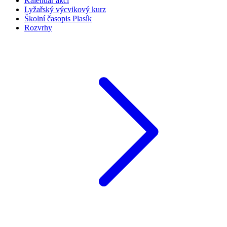
Kalendář akcí
Lyžařský výcvikový kurz
Školní časopis Plasík
Rozvrhy