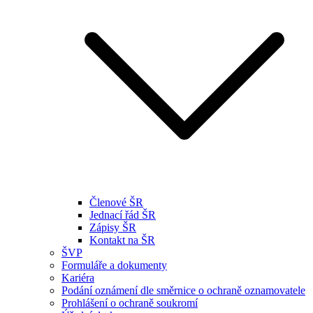
Členové ŠR
Jednací řád ŠR
Zápisy ŠR
Kontakt na ŠR
ŠVP
Formuláře a dokumenty
Kariéra
Podání oznámení dle směrnice o ochraně oznamovatele
Prohlášení o ochraně soukromí