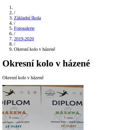
/
Základní škola
/
Fotogalerie
/
2019-2020
/
Okresní kolo v házené
Okresní kolo v házené
Okresní kolo v házené