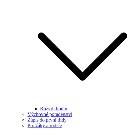
Rozvrh hodin
Výchovné poradenství
Zápis do první třídy
Pro žáky a rodiče